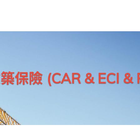
築保險 (CAR & ECI & P